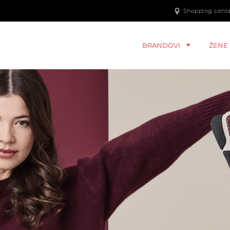
Shopping centar
BRANDOVI
ŽENE