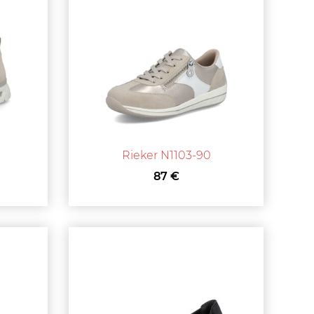
Rieker N1103-90
87 €