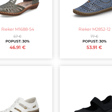
Rieker M1688-54
Rieker M2852-12
67 €
77 €
POPUST:
30%
POPUST:
30%
46.91 €
53.91 €