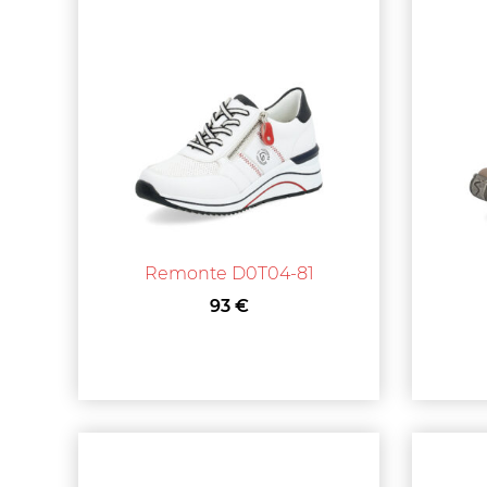
Remonte D0T04-81
93 €