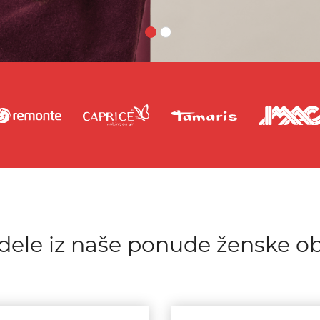
dele iz naše ponude ženske o