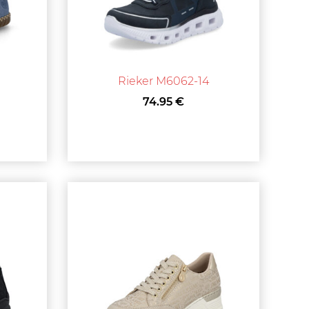
Rieker M6062-14
74.95 €