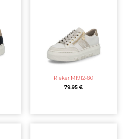
Rieker M1912-80
79.95 €