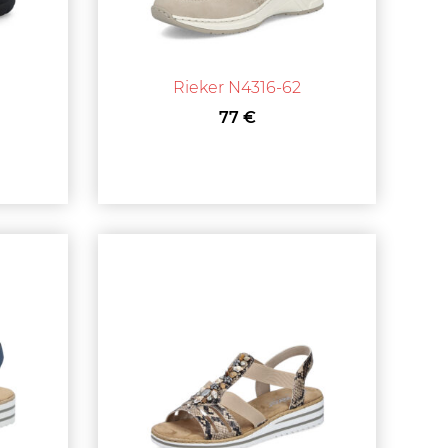
Rieker N4316-62
77 €