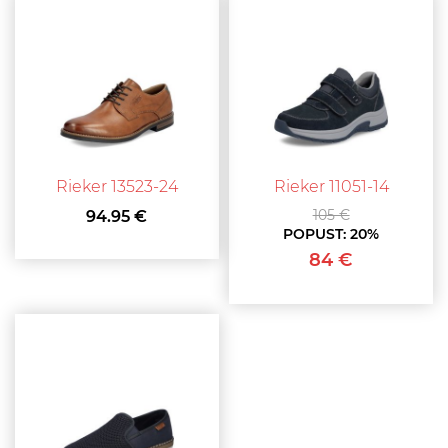
Rieker 13523-24
Rieker 11051-14
105 €
94.95 €
POPUST:
20%
84 €