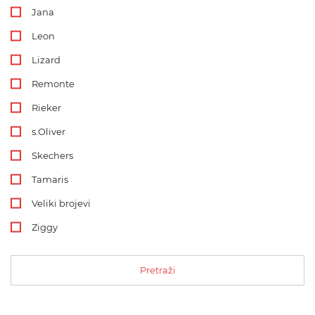
Jana
Leon
Lizard
Remonte
Rieker
s.Oliver
Skechers
Tamaris
Veliki brojevi
Ziggy
Pretraži