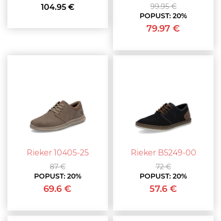
99.95 €
104.95 €
POPUST:
20%
79.97 €
Rieker 10405-25
Rieker B5249-00
87 €
72 €
POPUST:
20%
POPUST:
20%
69.6 €
57.6 €