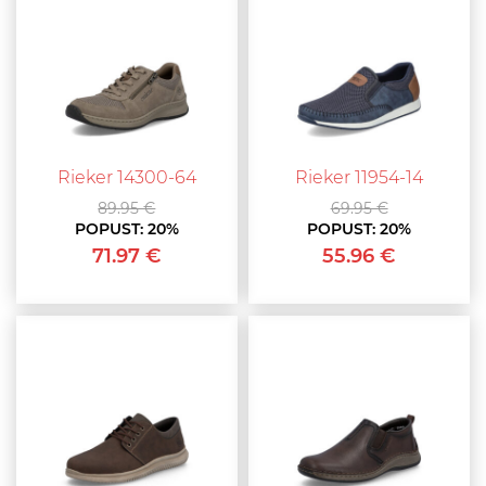
Rieker 14300-64
Rieker 11954-14
89.95 €
69.95 €
POPUST:
20%
POPUST:
20%
71.97 €
55.96 €