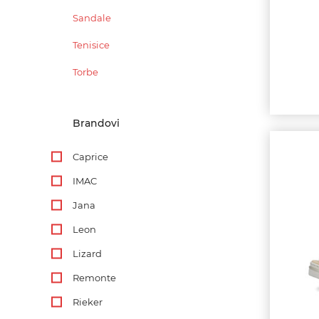
Sandale
Tenisice
Torbe
Brandovi
Caprice
IMAC
Jana
Leon
Lizard
Remonte
Rieker