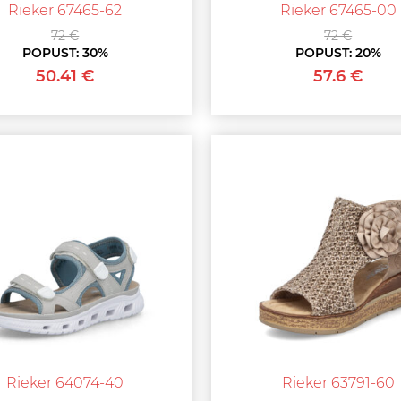
Rieker 67465-62
Rieker 67465-00
72 €
72 €
POPUST:
30%
POPUST:
20%
50.41 €
57.6 €
Rieker 64074-40
Rieker 63791-60