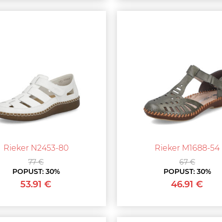
Rieker N2453-80
Rieker M1688-54
77 €
67 €
POPUST:
30%
POPUST:
30%
53.91 €
46.91 €