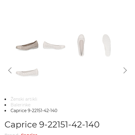
Ženski artikli
Balerinke
Caprice 9-22151-42-140
Caprice 9-22151-42-140