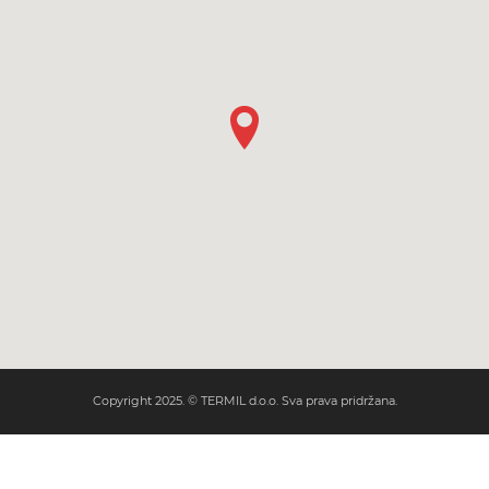
Copyright 2025. © TERMIL d.o.o. Sva prava pridržana.