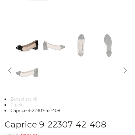
Ženski artikli
Cipele
Caprice 9-22307-42-408
Caprice 9-22307-42-408