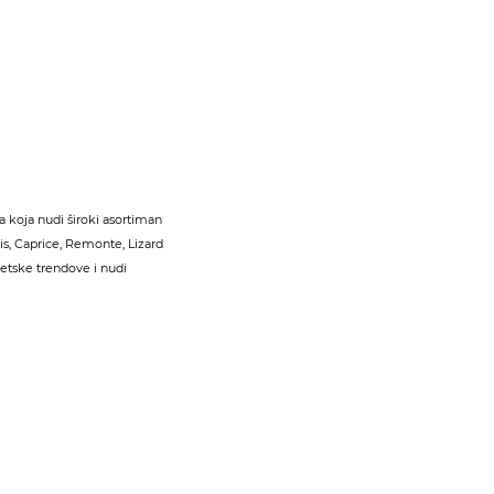
 koja nudi široki asortiman
s, Caprice, Remonte, Lizard
jetske trendove i nudi