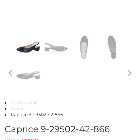
Ženski artikli
Cipele
Caprice 9-29502-42-866
Caprice 9-29502-42-866