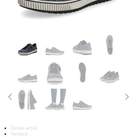
Ženski artikli
Tenisice