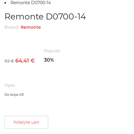
Remonte D0700-14
Remonte D0700-14
Brand:
Remonte
Popust:
30%
64.41 €
92 €
Opis:
Do broja 43!
Pošaljite upit