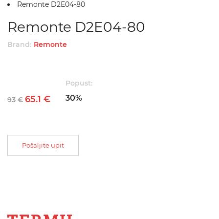
Remonte D2E04-80
Remonte D2E04-80
Brand:
Remonte
Popust:
30%
65.1 €
93 €
Pošaljite upit