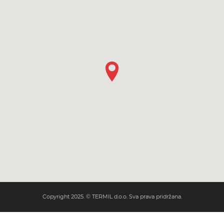
Copyright 2025. © TERMIL d.o.o. Sva prava pridržana.