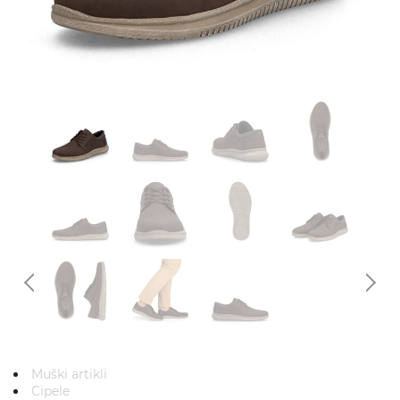
Muški artikli
Cipele