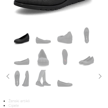
Ženski artikli
Cipele