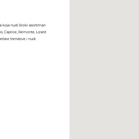
 koja nudi široki asortiman
s, Caprice, Remonte, Lizard
jetske trendove i nudi