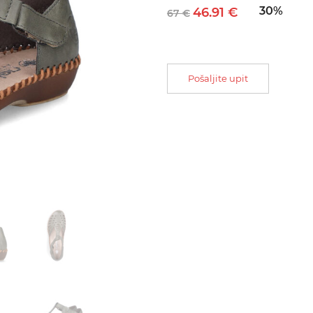
30%
46.91 €
67 €
Pošaljite upit