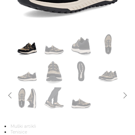
Muški artikli
Tenisice