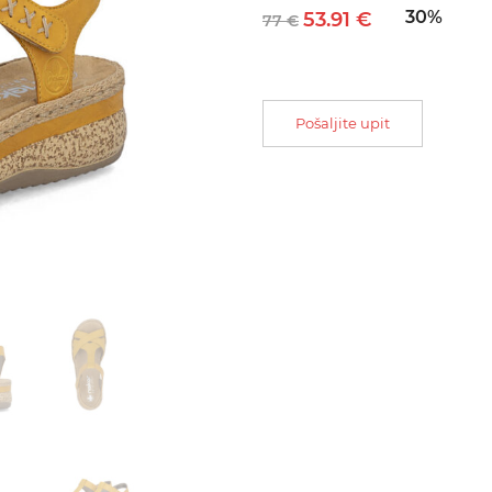
30%
53.91 €
77 €
Pošaljite upit