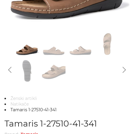
Ženski artikli
Natikače
Tamaris 1-27510-41-341
Tamaris 1-27510-41-341