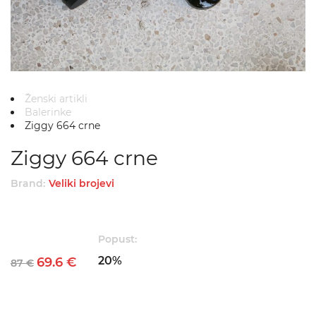
Ženski artikli
Balerinke
Ziggy 664 crne
Ziggy 664 crne
Brand:
Veliki brojevi
Popust:
20%
69.6 €
87 €