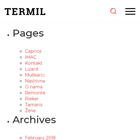
Posts
Pages
Caprice
IMAC
Kontakt
Lizard
Muškarci
Naslovna
O nama
Remonte
Rieker
Tamaris
Žene
Archives
February 2018