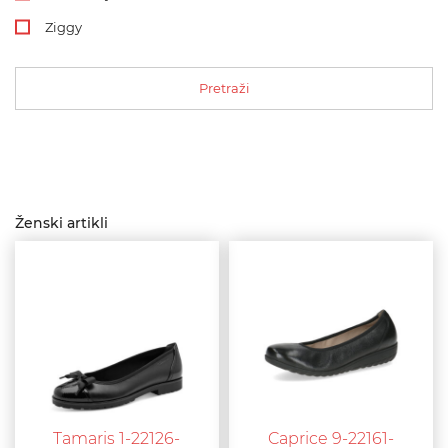
Ziggy
Pretraži
Ženski artikli
Tamaris 1-22126-
Caprice 9-22161-