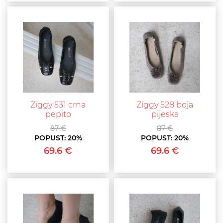
Ziggy 531 crna
Ziggy 528 boja
pepito
pijeska
87 €
87 €
POPUST:
20%
POPUST:
20%
69.6 €
69.6 €