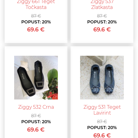
Ziggy 661 Teget
Ziggy 537
Točkasta
Zlatkasta
87 €
87 €
POPUST:
20%
POPUST:
20%
69.6 €
69.6 €
Ziggy 532 Crna
Ziggy 531 Teget
Lavirint
87 €
POPUST:
20%
87 €
POPUST:
20%
69.6 €
69.6 €