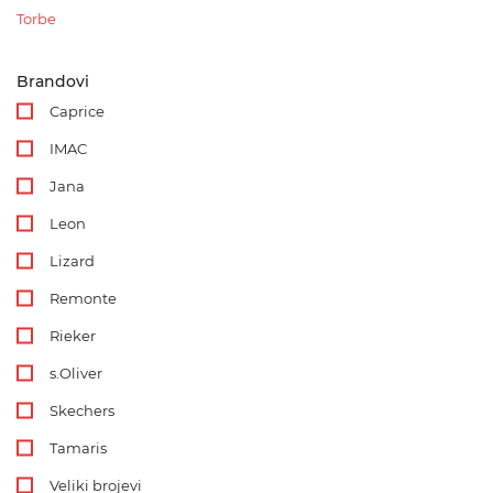
Torbe
Brandovi
Caprice
IMAC
Jana
Leon
Lizard
Remonte
Rieker
s.Oliver
Skechers
Tamaris
Veliki brojevi