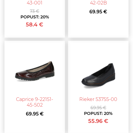
43-001
42-02B
73 €
69.95 €
POPUST:
20%
58.4 €
Caprice 9-22151-
Rieker 53755-00
45-502
69.95 €
POPUST:
20%
69.95 €
55.96 €