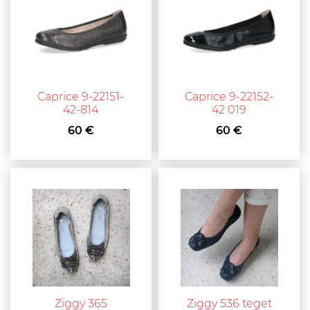
Caprice 9-22151-
Caprice 9-22152-
42-814
42 019
60 €
60 €
Ziggy 365
Ziggy 536 teget