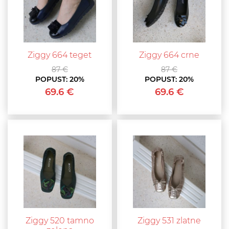
Ziggy 664 teget
Ziggy 664 crne
87 €
87 €
POPUST:
20%
POPUST:
20%
69.6 €
69.6 €
Ziggy 520 tamno
Ziggy 531 zlatne