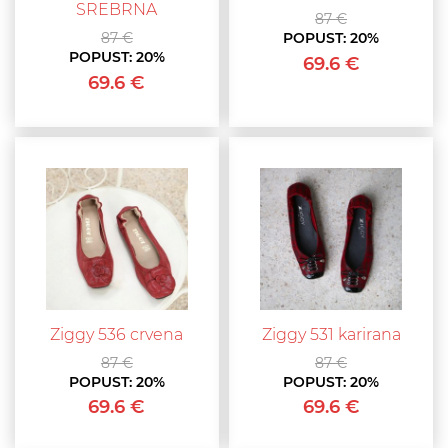
SREBRNA
87 €
87 €
POPUST:
20%
POPUST:
20%
69.6 €
69.6 €
Ziggy 536 crvena
Ziggy 531 karirana
87 €
87 €
POPUST:
20%
POPUST:
20%
69.6 €
69.6 €